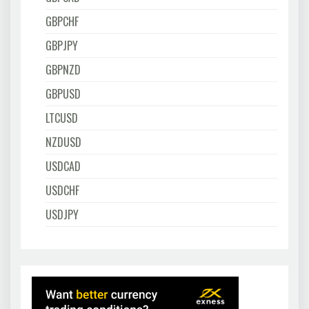
GBPCHF
GBPJPY
GBPNZD
GBPUSD
LTCUSD
NZDUSD
USDCAD
USDCHF
USDJPY