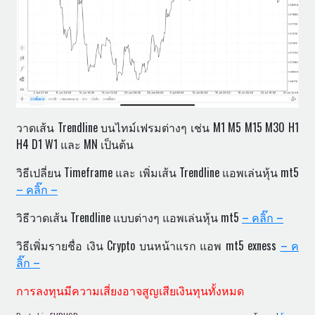
วาดเส้น Trendline บนไทม์เฟรมต่างๆ เช่น M1 M5 M15 M30 H1
H4 D1 W1 และ MN เป็นต้น
วิธีเปลี่ยน Timeframe และ เพิ่มเส้น Trendline แอพเล่นหุ้น mt5
– คลิ๊ก –
วิธีวาดเส้น Trendline แบบต่างๆ แอพเล่นหุ้น mt5
– คลิ๊ก –
วิธีเพิ่มรายชื่อ เงิน Crypto บนหน้าแรก แอพ mt5 exness
– ค
ลิ๊ก –
การลงทุนมีความเสี่ยงอาจสูญเสียเงินทุนทั้งหมด